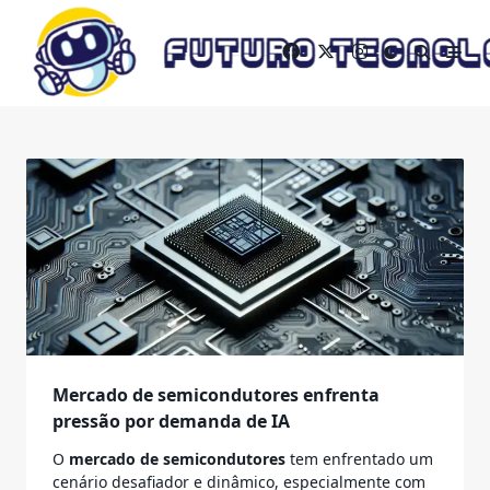
Skip
to
content
Mercado de semicondutores enfrenta
pressão por demanda de IA
O
mercado de semicondutores
tem enfrentado um
cenário desafiador e dinâmico, especialmente com