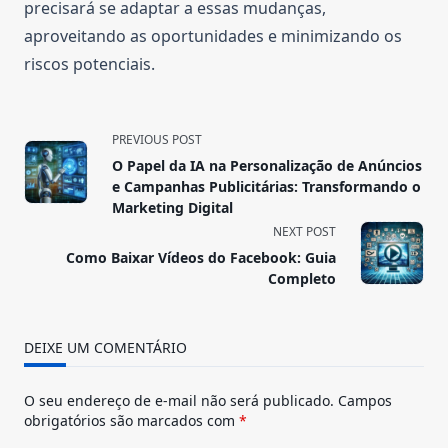
precisará se adaptar a essas mudanças,
aproveitando as oportunidades e minimizando os
riscos potenciais.
<span
PREVIOUS POST
class="nav-
O Papel da IA na Personalização de Anúncios
subtitle
e Campanhas Publicitárias: Transformando o
screen-
Marketing Digital
reader-
NEXT POST
text">Page</span>
Como Baixar Vídeos do Facebook: Guia
Completo
DEIXE UM COMENTÁRIO
O seu endereço de e-mail não será publicado.
Campos
obrigatórios são marcados com
*