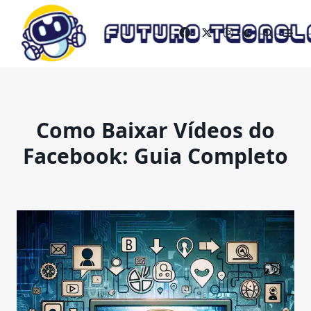
Skip
to
content
Como Baixar Vídeos do
Facebook: Guia Completo