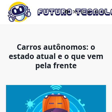
Skip
to
content
Carros autônomos: o
estado atual e o que vem
pela frente