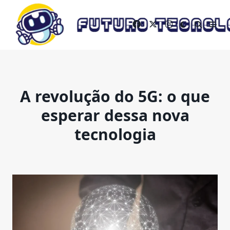
Skip
to
content
A revolução do 5G: o que
esperar dessa nova
tecnologia