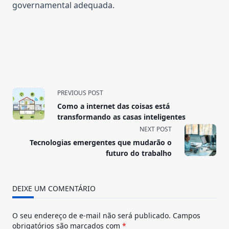
governamental adequada.
<span
PREVIOUS POST
class="nav-
Como a internet das coisas está
subtitle
transformando as casas inteligentes
screen-
NEXT POST
reader-
Tecnologias emergentes que mudarão o
text">Page</span>
futuro do trabalho
DEIXE UM COMENTÁRIO
O seu endereço de e-mail não será publicado.
Campos
obrigatórios são marcados com
*